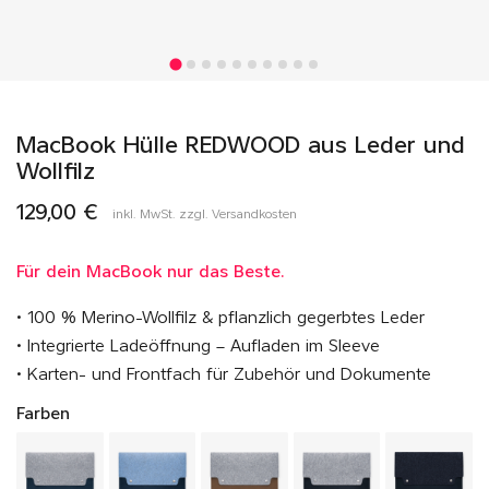
MacBook Hülle REDWOOD aus Leder und
Wollfilz
129,00 €
inkl. MwSt. zzgl. Versandkosten
Für dein MacBook nur das Beste.
• 100 % Merino-Wollfilz & pflanzlich gegerbtes Leder
• Integrierte Ladeöffnung – Aufladen im Sleeve
• Karten- und Frontfach für Zubehör und Dokumente
Farben