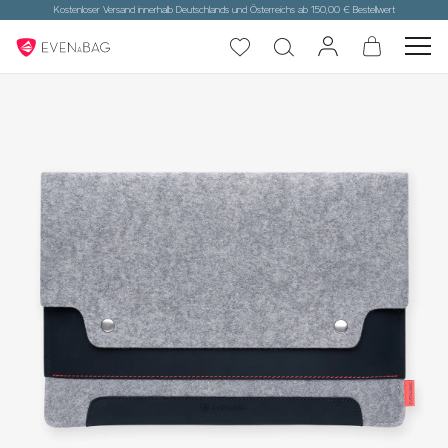
Kostenloser Versand innerhalb Deutschlands und Österreichs ab 150,00 € Bestellwert