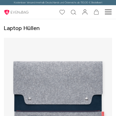
Kostenloser Versand innerhalb Deutschlands und Österreichs ab 150,00 € Bestellwert
Laptop Hüllen