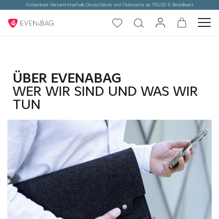
Kostenloser Versand innerhalb Deutschlands und Österreichs ab 150,00 € Bestellwert
ÜBER EVENABAG
WER WIR SIND UND WAS WIR
TUN