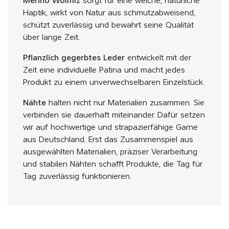
Merino Wollfilz
sorgt für eine weiche, natürliche
Haptik, wirkt von Natur aus schmutzabweisend,
schützt zuverlässig und bewahrt seine Qualität
über lange Zeit.
Pflanzlich gegerbtes Leder
entwickelt mit der
Zeit eine individuelle Patina und macht jedes
Produkt zu einem unverwechselbaren Einzelstück.
Nähte
halten nicht nur Materialien zusammen. Sie
verbinden sie dauerhaft miteinander. Dafür setzen
wir auf hochwertige und strapazierfähige Garne
aus Deutschland. Erst das Zusammenspiel aus
ausgewählten Materialien, präziser Verarbeitung
und stabilen Nähten schafft Produkte, die Tag für
Tag zuverlässig funktionieren.