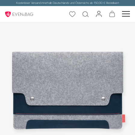
Kostenloser Versand innerhalb Deutschlands und Österreichs ab 150,00 € Bestellwert