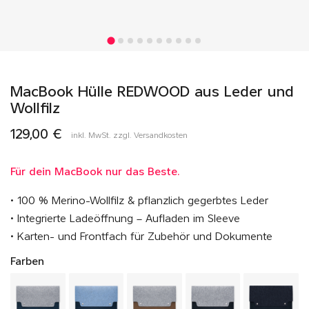
MacBook Hülle REDWOOD aus Leder und
Wollfilz
129,00 €
inkl. MwSt. zzgl. Versandkosten
Für dein MacBook nur das Beste.
• 100 % Merino-Wollfilz & pflanzlich gegerbtes Leder
• Integrierte Ladeöffnung – Aufladen im Sleeve
• Karten- und Frontfach für Zubehör und Dokumente
Farben