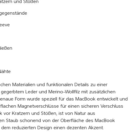
ratzern und Stößen
sgegenstände
leeve
hließen
Nähte
ichen Materialien und funktionalen Details zu einer
 gegerbtem Leder und Merino-Wollfilz mit zusätzlichen
enaue Form wurde speziell für das MacBook entwickelt und
n flachen Magnetverschlüsse für einen sicheren Verschluss
k vor Kratzern und Stößen, ist von Natur aus
ten Staub schonend von der Oberfläche des MacBook
ht dem reduzierten Design einen dezenten Akzent.