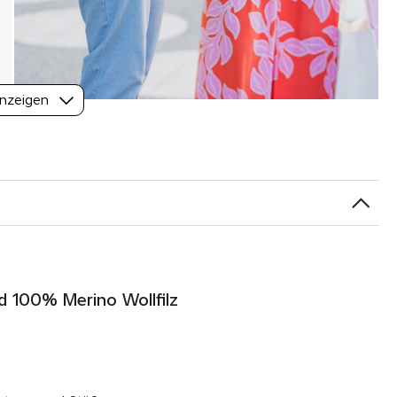
nzeigen
d 100% Merino Wollfilz