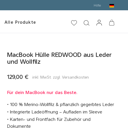
Hilfe
Alle Produkte
MacBook Hülle REDWOOD aus Leder
und Wollfilz
129,00 €
inkl. MwSt. zzgl. Versandkosten
Für dein MacBook nur das Beste.
• 100 % Merino-Wollfilz & pflanzlich gegerbtes Leder
• Integrierte Ladeöffnung – Aufladen im Sleeve
• Karten- und Frontfach für Zubehör und
Dokumente