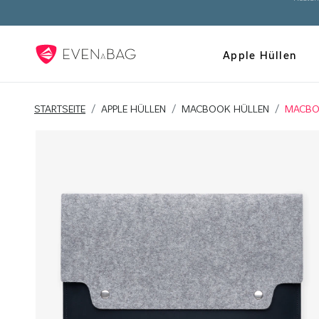
Kosten
Apple Hüllen
STARTSEITE
APPLE HÜLLEN
MACBOOK HÜLLEN
MACBO