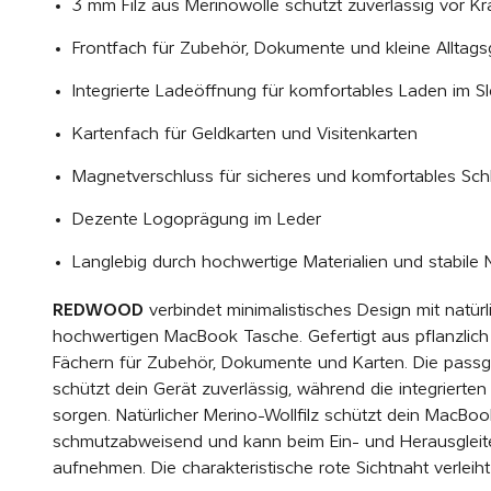
3 mm Filz aus Merinowolle schützt zuverlässig vor K
Frontfach für Zubehör, Dokumente und kleine Alltag
Integrierte Ladeöffnung für komfortables Laden im S
Kartenfach für Geldkarten und Visitenkarten
Magnetverschluss für sicheres und komfortables Sc
Dezente Logoprägung im Leder
Langlebig durch hochwertige Materialien und stabile 
REDWOOD
verbindet minimalistisches Design mit natürl
hochwertigen MacBook Tasche. Gefertigt aus pflanzlich
Fächern für Zubehör, Dokumente und Karten. Die passg
schützt dein Gerät zuverlässig, während die integrierte
sorgen. Natürlicher Merino-Wollfilz schützt dein MacBoo
schmutzabweisend und kann beim Ein- und Herausglei
aufnehmen. Die charakteristische rote Sichtnaht verlei