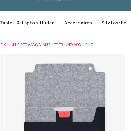
loser Versand innerhalb Deutschlands und Österreichs ab 150,00 € Bestellwert
Tablet & Laptop Hüllen
Accessoires
Sitztasche
OK HÜLLE REDWOOD AUS LEDER UND WOLLFILZ