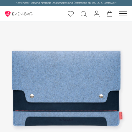
Kostenloser Versand innerhalb Deutschlands und Österreichs ab 150,00 € Bestellwert