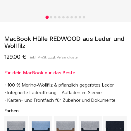
MacBook Hülle REDWOOD aus Leder und
Wollfilz
129,00 €
inkl. MwSt. zzgl. Versandkosten
Für dein MacBook nur das Beste.
• 100 % Merino-Wollfilz & pflanzlich gegerbtes Leder
• Integrierte Ladeöffnung – Aufladen im Sleeve
• Karten- und Frontfach für Zubehör und Dokumente
Farben