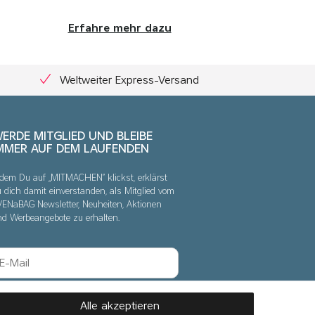
Erfahre mehr dazu
Weltweiter Express-Versand
ERDE MITGLIED UND BLEIBE
MMER AUF DEM LAUFENDEN
dem Du auf „MITMACHEN“ klickst, erklärst
 dich damit einverstanden, als Mitglied vom
VENaBAG Newsletter, Neuheiten, Aktionen
nd Werbeangebote zu erhalten.
Abonnieren
Alle akzeptieren