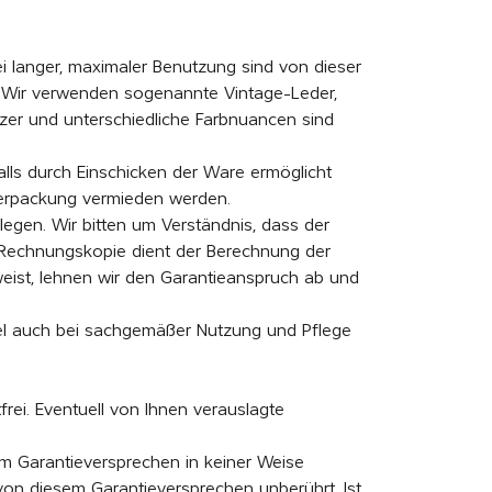
 langer, maximaler Benutzung sind von dieser
. Wir verwenden sogenannte Vintage-Leder,
zer und unterschiedliche Farbnuancen sind
lls durch Einschicken der Ware ermöglicht
Verpackung vermieden werden.
egen. Wir bitten um Verständnis, dass der
 Rechnungskopie dient der Berechnung der
weist, lehnen wir den Garantieanspruch ab und
kel auch bei sachgemäßer Nutzung und Pflege
frei. Eventuell von Ihnen verauslagte
m Garantieversprechen in keiner Weise
on diesem Garantieversprechen unberührt. Ist