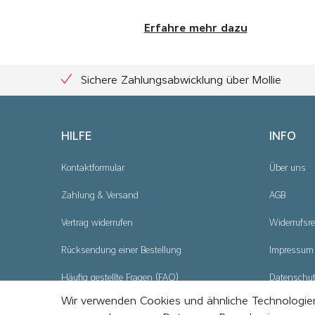
Erfahre mehr dazu
Sichere Zahlungsabwicklung über Mollie
HILFE
INFO
Kontaktformular
Über uns
Zahlung & Versand
AGB
Vertrag widerrufen
Widerrufsre
Rücksendung einer Bestellung
Impressum
Häufig gestellte Fragen (FAQ)
Datenschu
Wir verwenden Cookies und ähnliche Technologien
Cookie - Ei