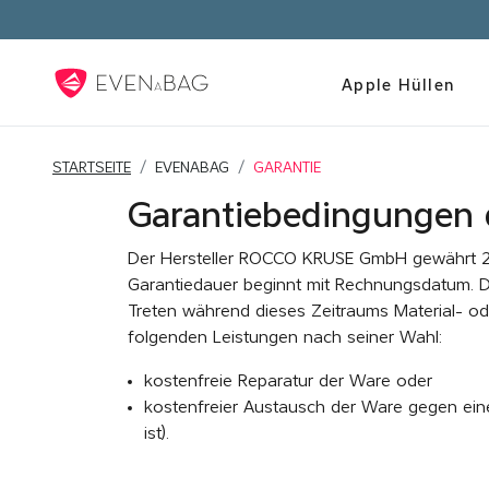
Kosten
Apple Hüllen
STARTSEITE
EVENABAG
GARANTIE
Garantiebedingungen
Der Hersteller ROCCO KRUSE GmbH gewährt 2 J
Garantiedauer beginnt mit Rechnungsdatum. Die
Treten während dieses Zeitraums Material- ode
folgenden Leistungen nach seiner Wahl:
kostenfreie Reparatur der Ware oder
kostenfreier Austausch der Ware gegen einen
ist).