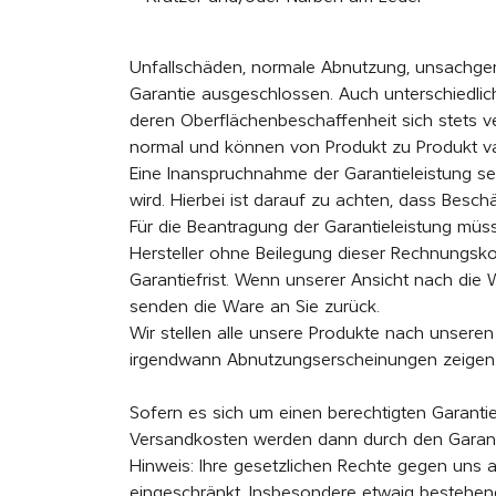
Unfallschäden, normale Abnutzung, unsachgem
Garantie ausgeschlossen. Auch unterschiedli
deren Oberflächenbeschaffenheit sich stets v
normal und können von Produkt zu Produkt vari
Eine Inanspruchnahme der Garantieleistung se
wird. Hierbei ist darauf zu achten, dass Be
Für die Beantragung der Garantieleistung müs
Hersteller ohne Beilegung dieser Rechnungsk
Garantiefrist. Wenn unserer Ansicht nach die
senden die Ware an Sie zurück.
Wir stellen alle unsere Produkte nach unser
irgendwann Abnutzungserscheinungen zeigen.
Sofern es sich um einen berechtigten Garantiea
Versandkosten werden dann durch den Garanti
Hinweis: Ihre gesetzlichen Rechte gegen uns
eingeschränkt. Insbesondere etwaig bestehen