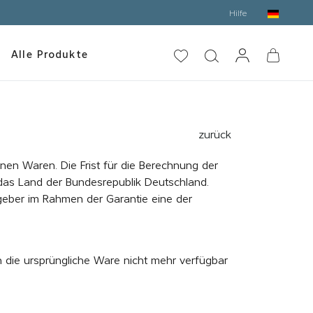
Hilfe
Alle Produkte
zurück
n Waren. Die Frist für die Berechnung der
 das Land der Bundesrepublik Deutschland.
egeber im Rahmen der Garantie eine der
n die ursprüngliche Ware nicht mehr verfügbar