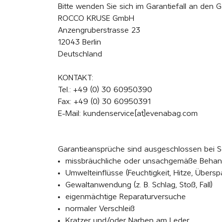
Bitte wenden Sie sich im Garantiefall an den G
ROCCO KRUSE GmbH
Anzengruberstrasse 23
12043 Berlin
Deutschland
KONTAKT:
Tel.: +49 (0) 30 60950390
Fax: +49 (0) 30 60950391
E-Mail: kundenservice[at]evenabag.com
Garantieansprüche sind ausgeschlossen bei 
missbräuchliche oder unsachgemäße Behan
Umwelteinflüsse (Feuchtigkeit, Hitze, Übersp
Gewaltanwendung (z. B. Schlag, Stoß, Fall)
eigenmächtige Reparaturversuche
normaler Verschleiß
Kratzer und/oder Narben am Leder