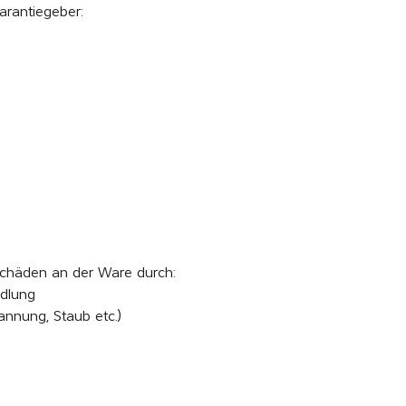
arantiegeber:
Schäden an der Ware durch:
dlung
annung, Staub etc.)