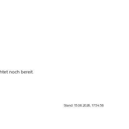
htet noch bereit.
Stand: 15.06.2026, 17:54:56