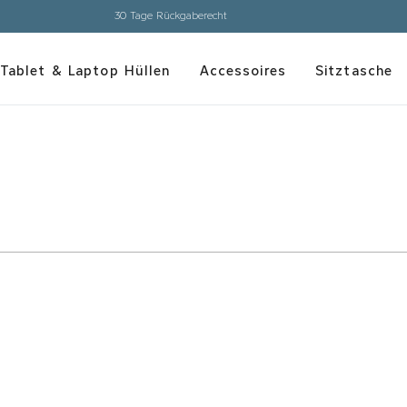
30 Tage Rückgaberecht
Tablet & Laptop Hüllen
Accessoires
Sitztasche