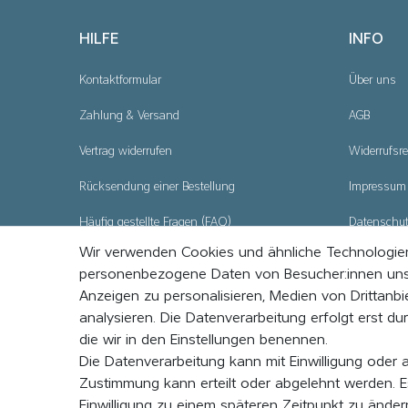
HILFE
INFO
Kontaktformular
Über uns
Zahlung & Versand
AGB
Vertrag widerrufen
Widerrufsre
Rücksendung einer Bestellung
Impressum
Häufig gestellte Fragen (FAQ)
Datenschu
Wir verwenden Cookies und ähnliche Technologien
Cookie - Ei
personenbezogene Daten von Besucher:innen unsere
Anzeigen zu personalisieren, Medien von Drittanbi
analysieren. Die Datenverarbeitung erfolgt erst dur
die wir in den Einstellungen benennen.
Die Datenverarbeitung kann mit Einwilligung oder 
Zustimmung kann erteilt oder abgelehnt werden. Es
Einwilligung zu einem späteren Zeitpunkt zu ände