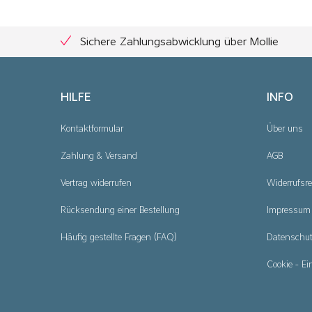
Sichere Zahlungsabwicklung über Mollie
HILFE
INFO
Kontaktformular
Über uns
Zahlung & Versand
AGB
Vertrag widerrufen
Widerrufsre
Rücksendung einer Bestellung
Impressum
Häufig gestellte Fragen (FAQ)
Datenschu
Cookie - Ei