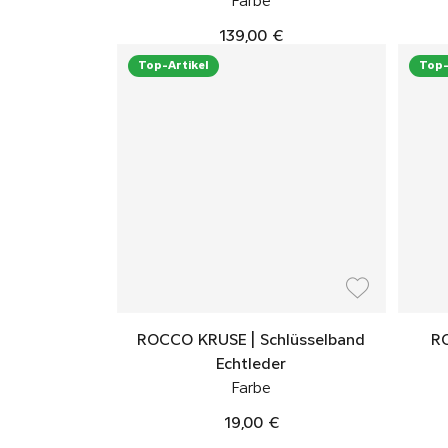
Farbe
139,00 €
Top-Artikel
Top-
ROCCO KRUSE | Schlüsselband
RO
Echtleder
Farbe
19,00 €