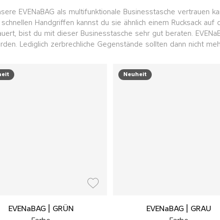
unsere EVENaBAG als multifunktionale Businesstasche vertrauen ka
 schnellen Handgriffen kannst du sie ähnlich einem Rucksack auf
uert, bist du mit dieser Businesstasche sehr gut beraten. EVEN
den. Lediglich zerbrechliche Gegenstände sollten dann nicht mehr
eit
Neuheit
EVENaBAG | GRÜN
EVENaBAG | GRAU