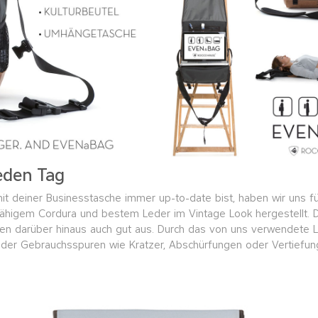
eden Tag
it deiner Businesstasche immer up-to-date bist, haben wir uns fü
ähigem Cordura und bestem Leder im Vintage Look hergestellt. D
n darüber hinaus auch gut aus. Durch das von uns verwendete Le
Leder Gebrauchsspuren wie Kratzer, Abschürfungen oder Vertief