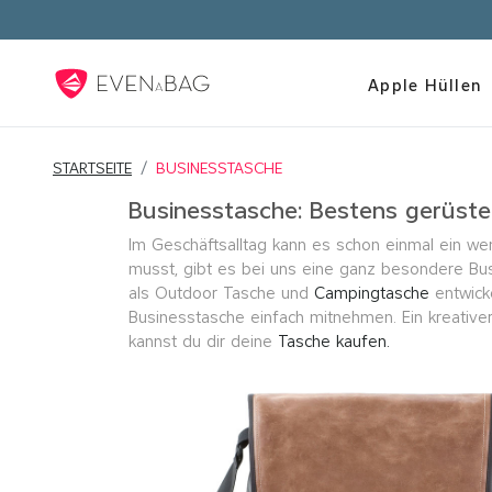
Kosten
Apple Hüllen
STARTSEITE
BUSINESSTASCHE
Businesstasche: Bestens gerüste
Im Geschäftsalltag kann es schon einmal ein we
musst, gibt es bei uns eine ganz besondere Bu
als Outdoor Tasche und
Campingtasche
entwicke
Businesstasche einfach mitnehmen. Ein kreative
kannst du dir deine
Tasche kaufen.