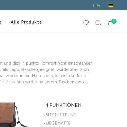
Hilfe
0
e
Alle Produkte
t und dich in punkto Komfort nicht einschränken
d als Laptoptasche geeignet, wurde aber auch
l wieder in die Natur zieht, kannst du deine
f sich ziehen wird. In unserem Taschenshop