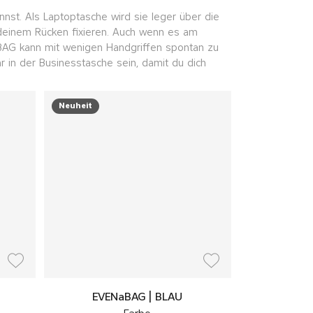
nnst. Als Laptoptasche wird sie leger über die
 deinem Rücken fixieren. Auch wenn es am
aBAG kann mit wenigen Handgriffen spontan zu
 in der Businesstasche sein, damit du dich
Neuheit
EVENaBAG | BLAU