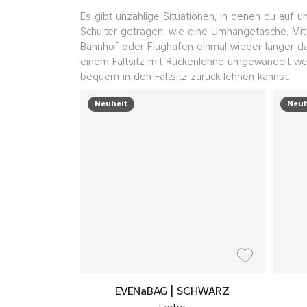
Es gibt unzählige Situationen, in denen du auf 
Schulter getragen, wie eine Umhängetasche. Mit
Bahnhof oder Flughafen einmal wieder länger da
einem Faltsitz mit Rückenlehne umgewandelt wer
bequem in den Faltsitz zurück lehnen kannst.
Neuheit
Neuh
EVENaBAG | SCHWARZ