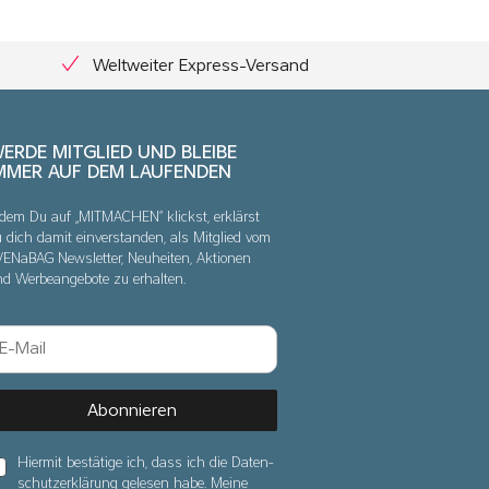
Weltweiter Express-Versand
ERDE MITGLIED UND BLEIBE
MMER AUF DEM LAUFENDEN
dem Du auf „MITMACHEN“ klickst, erklärst
 dich damit einverstanden, als Mitglied vom
VENaBAG Newsletter, Neuheiten, Aktionen
nd Werbeangebote zu erhalten.
Abonnieren
Hiermit bestätige ich, dass ich die
Daten­
schutz­erklärung
gelesen habe. Meine