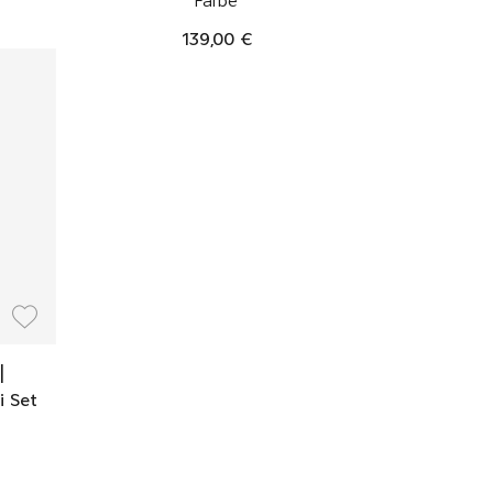
Farbe
139,00 €
|
i Set