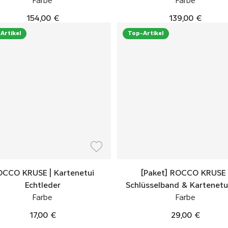
Farbe
Farbe
154,00 €
139,00 €
Artikel
Top-Artikel
CCO KRUSE | Kartenetui
[Paket] ROCCO KRUSE 
Echtleder
Schlüsselband & Kartenetu
Farbe
Farbe
17,00 €
29,00 €