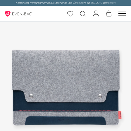
Kostenloser Versand innerhalb Deutschlands und Österreichs ab 150,00 € Bestellwert