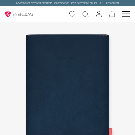
Kostenloser Versand innerhalb Deutschlands und Österreichs ab 150,00 € Bestellwert