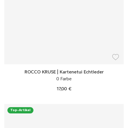
ROCCO KRUSE | Kartenetui Echtleder
0 Farbe
17,00 €
Top-Artikel