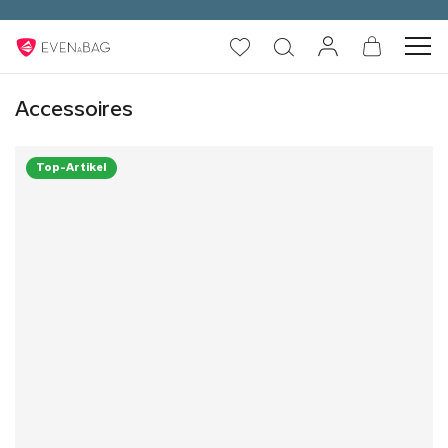
Kostenloser Versand innerhalb Deutschlands und Österreichs ab 150,00 € Bestellwert
Accessoires
Top-Artikel