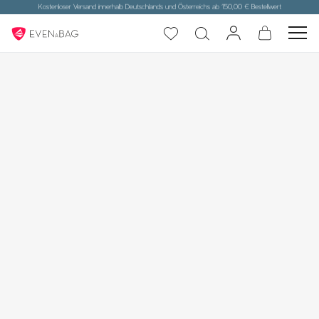
Kostenloser Versand innerhalb Deutschlands und Österreichs ab 150,00 € Bestellwert