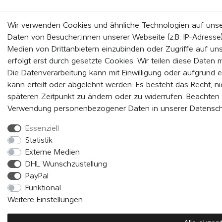
Wir verwenden Cookies und ähnliche Technologien auf uns
Daten von Besucher:innen unserer Webseite (z.B. IP-Adresse),
Medien von Drittanbietern einzubinden oder Zugriffe auf un
erfolgt erst durch gesetzte Cookies. Wir teilen diese Daten m
Die Datenverarbeitung kann mit Einwilligung oder aufgrund 
kann erteilt oder abgelehnt werden. Es besteht das Recht, nic
späteren Zeitpunkt zu ändern oder zu widerrufen. Beachten
Verwendung personenbezogener Daten in unserer
Daten­sch
Essenziell
Statistik
Externe Medien
DHL Wunschzustellung
PayPal
Funktional
Weitere Einstellungen