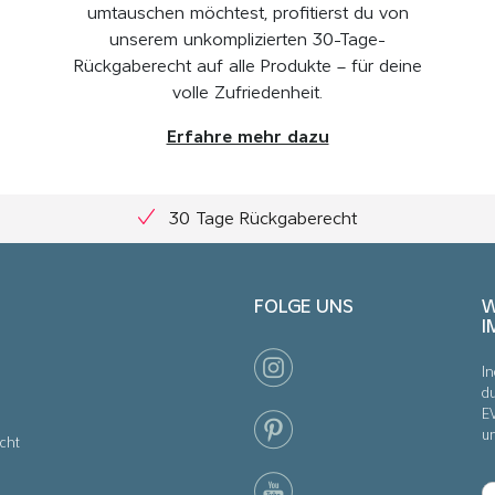
umtauschen möchtest, profitierst du von
unserem unkomplizierten 30-Tage-
Rückgaberecht auf alle Produkte – für deine
volle Zufriedenheit.
Erfahre mehr dazu
30 Tage Rückgaberecht
FOLGE UNS
W
I
In
du
E
u
cht