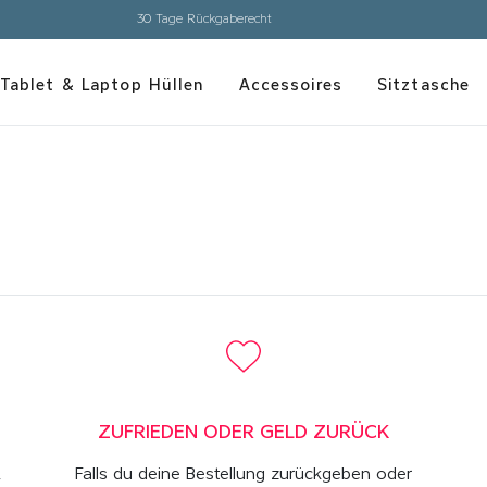
30 Tage Rückgaberecht
Tablet & Laptop Hüllen
Accessoires
Sitztasche
ZUFRIEDEN ODER GELD ZURÜCK
,
Falls du deine Bestellung zurückgeben oder