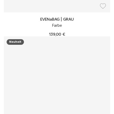
EVENaBAG | GRAU
Farbe
139,00 €
Neuheit