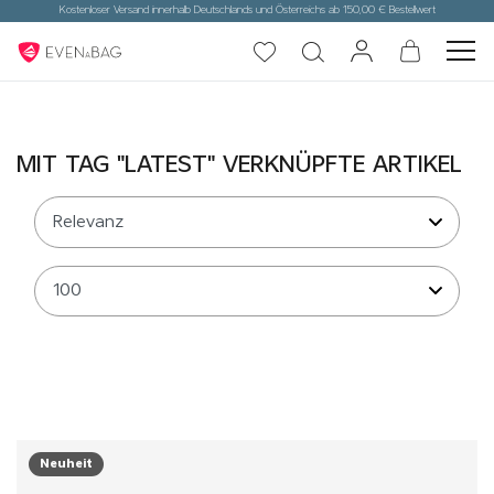
Kostenloser Versand innerhalb Deutschlands und Österreichs ab 150,00 € Bestellwert
MIT TAG "LATEST" VERKNÜPFTE ARTIKEL
Neuheit