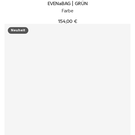
EVENaBAG | GRÜN
Farbe
154,00 €
Neuheit