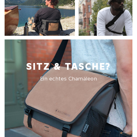
SITZ & TASCHE?
Ein echtes Chamäleon