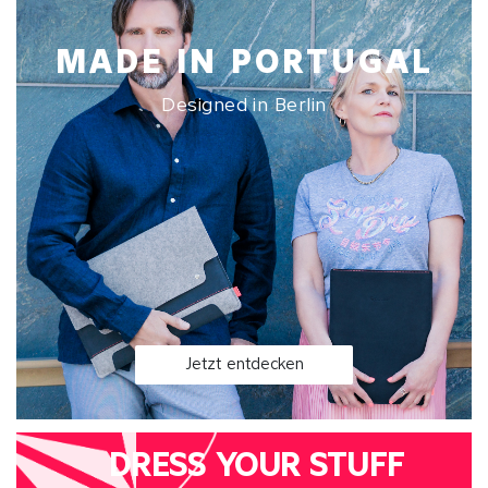
MADE IN PORTUGAL
Designed in Berlin
Jetzt entdecken
DRESS YOUR STUFF