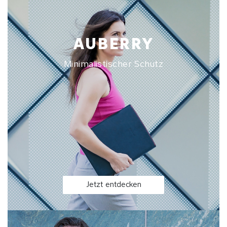
AUBERRY
Minimalistischer Schutz
Jetzt entdecken