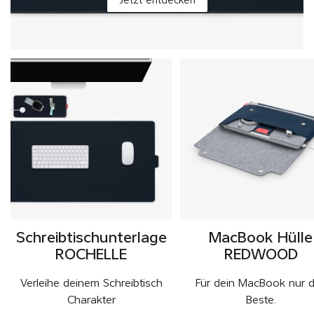
Jetzt entdecken
Schreibtischunterlage
MacBook Hülle
ROCHELLE
REDWOOD
Verleihe deinem Schreibtisch
Für dein MacBook nur 
Charakter
Beste.