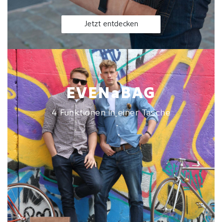
Jetzt entdecken
EVENaBAG
4 Funktionen in einer Tasche