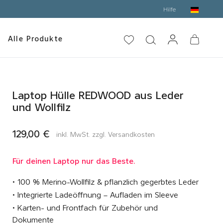
Hilfe
Alle Produkte
Laptop Hülle REDWOOD aus Leder
und Wollfilz
129,00 €
inkl. MwSt. zzgl. Versandkosten
Für deinen Laptop nur das Beste.
• 100 % Merino-Wollfilz & pflanzlich gegerbtes Leder
• Integrierte Ladeöffnung – Aufladen im Sleeve
• Karten- und Frontfach für Zubehör und
Dokumente