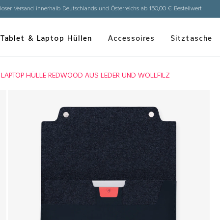
loser Versand innerhalb Deutschlands und Österreichs ab 150,00 € Bestellwert
Tablet & Laptop Hüllen
Accessoires
Sitztasche
LAPTOP HÜLLE REDWOOD AUS LEDER UND WOLLFILZ