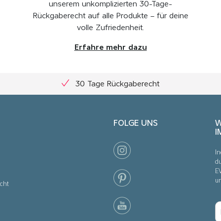
unserem unkomplizierten 30-Tage-
Rückgaberecht auf alle Produkte – für deine
volle Zufriedenheit.
Erfahre mehr dazu
30 Tage Rückgaberecht
FOLGE UNS
W
I
In
du
E
u
cht