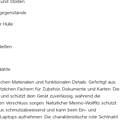
n und Stößen
sgegenstände
r Hülle
hließen
Nähte
ichen Materialien und funktionalen Details. Gefertigt aus
ätzlichen Fächern für Zubehör, Dokumente und Karten. Die
und schützt dein Gerät zuverlässig, während die
en Verschluss sorgen. Natürlicher Merino-Wollfilz schützt
 aus schmutzabweisend und kann beim Ein- und
aptops aufnehmen. Die charakteristische rote Sichtnaht