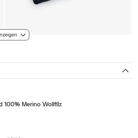
nzeigen
d 100% Merino Wollfilz