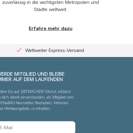
zuverlässig in die wichtigsten Metropolen und
Städte weltweit.
Erfahre mehr dazu
Weltweiter Express-Versand
ERDE MITGLIED UND BLEIBE
MMER AUF DEM LAUFENDEN
dem Du auf „MITMACHEN“ klickst, erklärst
 dich damit einverstanden, als Mitglied vom
VENaBAG Newsletter, Neuheiten, Aktionen
nd Werbeangebote zu erhalten.