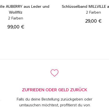
lle AUBERRY aus Leder und
Schlüsselband MILLVILLE 
Wollfilz
2 Farben
2 Farben
29,00 €
99,00 €
ZUFRIEDEN ODER GELD ZURÜCK
,
Falls du deine Bestellung zurückgeben oder
umtauschen möchtest, profitierst du von