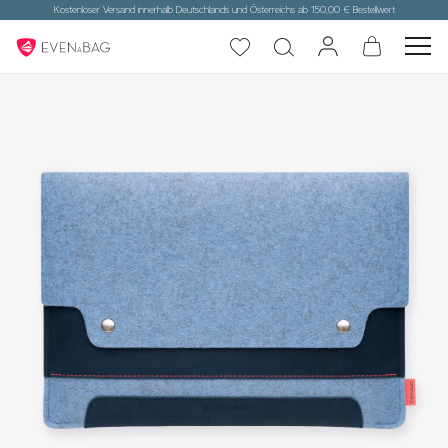
Kostenloser Versand innerhalb Deutschlands und Österreichs ab 150,00 € Bestellwert